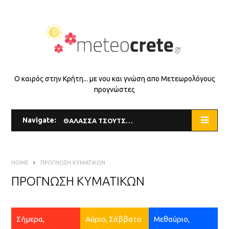
Ο καιρός στην Κρήτη... με νου και γνώση απο Μετεωρολόγους
προγνώστες
Navigate:
ΘΑΛΑΣΣΑ ΤΣΟΥΤΣΟΥΡΑ
HOME
ΠΡΟΓΝΩΣΗ ΚΥΜΑΤΙΚΩΝ
ΠΡΟΓΝΩΣΗ ΚΥΜΑΤΙΚΩΝ
Σήμερα,
Αύριο, Σάββατο
Μεθαύριο,