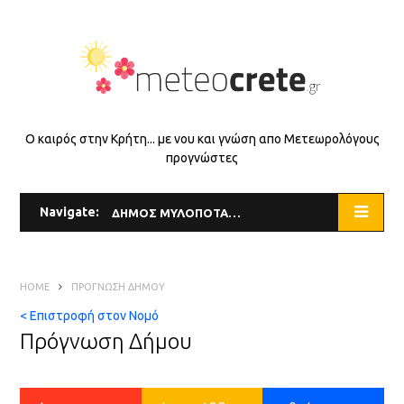
Ο καιρός στην Κρήτη... με νου και γνώση απο Μετεωρολόγους
προγνώστες
Navigate:
ΔΗΜΟΣ ΜΥΛΟΠΟΤΑΜΟΥ
HOME
ΠΡΌΓΝΩΣΗ ΔΉΜΟΥ
< Επιστροφή στον Νομό
Πρόγνωση Δήμου