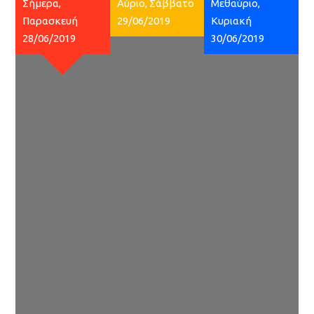
Σήμερα,
Αύριο, Σάββατο
Μεθαύριο,
Παρασκευή
29/06/2019
Κυριακή
28/06/2019
30/06/2019