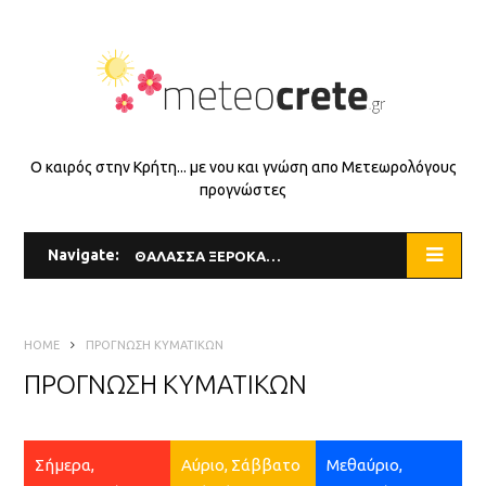
Ο καιρός στην Κρήτη... με νου και γνώση απο Μετεωρολόγους
προγνώστες
Navigate:
ΘΑΛΑΣΣΑ ΞΕΡΟΚΑΜΠΟΥ
HOME
ΠΡΟΓΝΩΣΗ ΚΥΜΑΤΙΚΩΝ
ΠΡΟΓΝΩΣΗ ΚΥΜΑΤΙΚΩΝ
Σήμερα,
Αύριο, Σάββατο
Μεθαύριο,