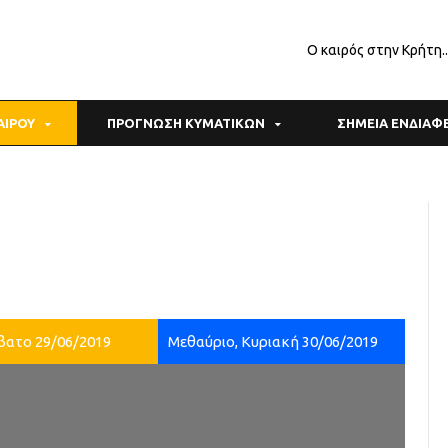
Ο καιρός στην Κρήτη.
ΑΙΡΟΥ
ΠΡΟΓΝΩΣΗ ΚΥΜΑΤΙΚΩΝ
ΣΗΜΕΙΑ ΕΝΔΙΑ
βατο 29/06/2019
Μεθαύριο, Κυριακή 30/06/2019