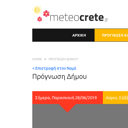
ΑΡΧΙΚΗ
ΠΡΟΓΝΩΣΗ Κ
HOME
ΠΡΌΓΝΩΣΗ ΔΉΜΟΥ
< Επιστροφή στον Νομό
Πρόγνωση Δήμου
Σήμερα, Παρασκευή 28/06/2019
Αύριο, Σάβ