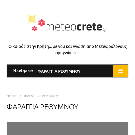
Ο καιρός στην Κρήτη... με νου και γνώση απο Μετεωρολόγους
προγνώστες
Navigate:
ΦΑΡΑΓΓΙΑ ΡΕΘΥΜΝΟΥ
HOME
ΦΑΡΑΓΓΙΑ ΡΕΘΥΜΝΟΥ
ΦΑΡΑΓΓΙΑ ΡΕΘΥΜΝΟΥ