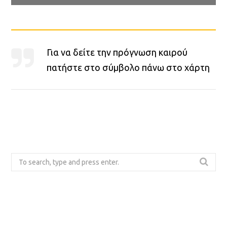
Για να δείτε την πρόγνωση καιρού
πατήστε στο σύμβολο πάνω στο χάρτη
S
e
a
r
c
h