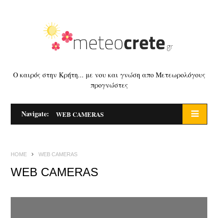
Ο καιρός στην Κρήτη... με νου και γνώση απο Μετεωρολόγους
προγνώστες
Navigate:
WEB CAMERAS
HOME
WEB CAMERAS
WEB CAMERAS