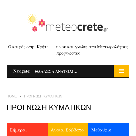
Ο καιρός στην Κρήτη... με νου και γνώση απο Μετεωρολόγους
προγνώστες
Navigate:
ΘΑΛΑΣΣΑ ΑΝΑΤΟΛΙΚΑ ΓΑΥΔΟΥ
HOME
ΠΡΟΓΝΩΣΗ ΚΥΜΑΤΙΚΩΝ
ΠΡΟΓΝΩΣΗ ΚΥΜΑΤΙΚΩΝ
Σήμερα,
Αύριο, Σάββατο
Μεθαύριο,