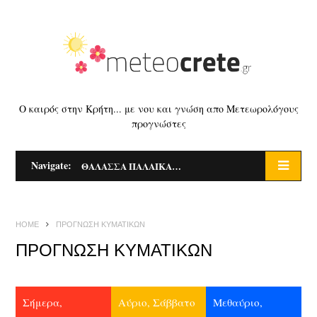
Ο καιρός στην Κρήτη... με νου και γνώση απο Μετεωρολόγους
προγνώστες
Navigate:
ΘΑΛΑΣΣΑ ΠΑΛΑΙΚΑΣΤΡΟΥ ΖΑΚΡΟΥ
HOME
ΠΡΟΓΝΩΣΗ ΚΥΜΑΤΙΚΩΝ
ΠΡΟΓΝΩΣΗ ΚΥΜΑΤΙΚΩΝ
Σήμερα,
Αύριο, Σάββατο
Μεθαύριο,