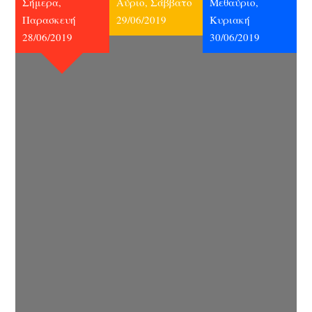
Σήμερα,
Αύριο, Σάββατο
Μεθαύριο,
Παρασκευή
29/06/2019
Κυριακή
28/06/2019
30/06/2019