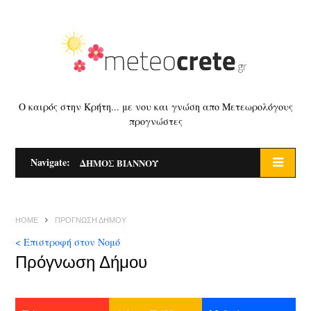
Ο καιρός στην Κρήτη... με νου και γνώση απο Μετεωρολόγους
προγνώστες
Navigate:
ΔΗΜΟΣ ΒΙΑΝΝΟΥ
HOME
ΠΡΌΓΝΩΣΗ ΔΉΜΟΥ
< Επιστροφή στον Νομό
Πρόγνωση Δήμου