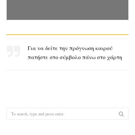
Για να δείτε την πρόγνωση καιρού
πατήστε στο σύμβολο πάνω στο χάρτη
S
e
a
r